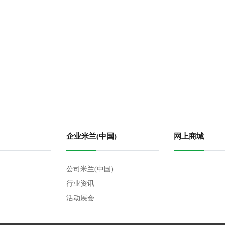
企业米兰(中国)
网上商城
公司米兰(中国)
行业资讯
活动展会