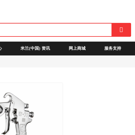
心
米兰(中国) 资讯
网上商城
服务支持