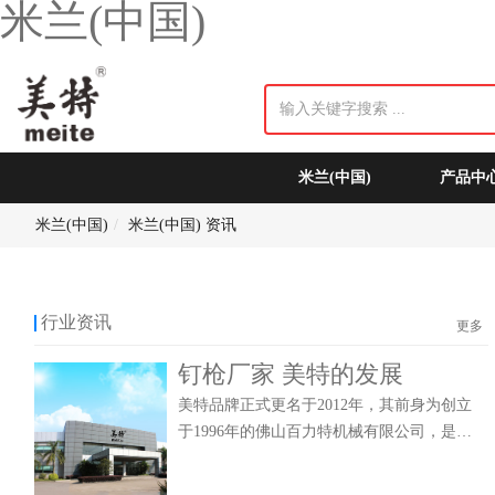
米兰(中国)
米兰(中国)
产品中
米兰(中国)
米兰(中国) 资讯
行业资讯
更多
钉枪厂家 美特的发展
美特品牌正式更名于2012年，其前身为创立
于1996年的佛山百力特机械有限公司，是一
家钉枪厂家。美特经过17年的快速发展，已
经发展成为国内外有名的气动工具制造商、