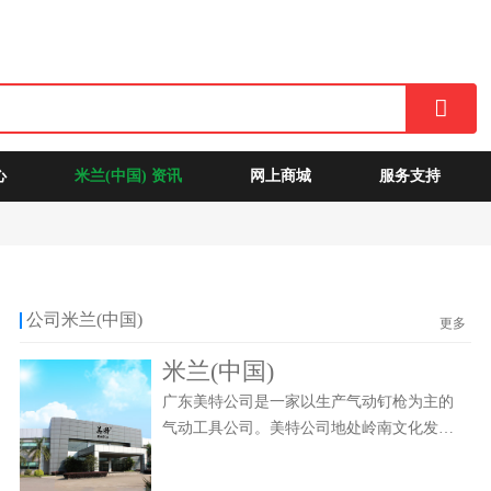
心
米兰(中国) 资讯
网上商城
服务支持
公司米兰(中国)
更多
米兰(中国)
广东美特公司是一家以生产气动钉枪为主的
气动工具公司。美特公司地处岭南文化发源
地之一的广东省佛山市南海区；美特公司是
一家占地面积达6万多平米的大型气动工具