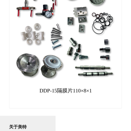
DDP-15隔膜片110×8×1
关于美特