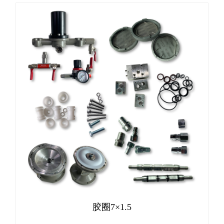
胶圈7×1.5