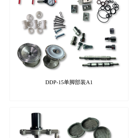
DDP-15单脚部装A1