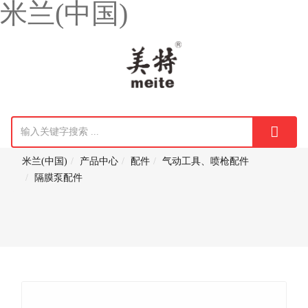
米兰(中国)
米兰(中国)
产品中心
配件
气动工具、喷枪配件
隔膜泵配件