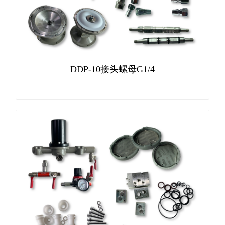
DDP-10接头螺母G1/4