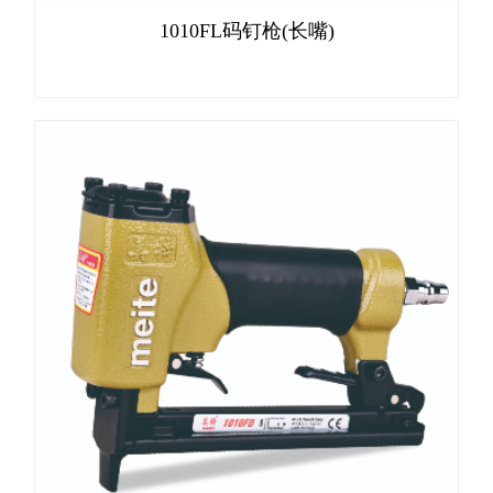
1010FL码钉枪(长嘴)